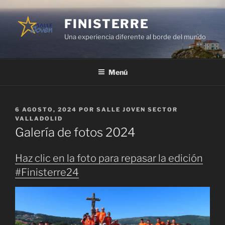
Saltar
al
FINISTERRE
contenido
Una experiencia diferente al borde del mundo
Menú
PUBLICADO
6 AGOSTO, 2024
POR
SALLE JOVEN SECTOR
EL
VALLADOLID
Galería de fotos 2024
Haz clic en la foto para repasar la edición
#Finisterre24