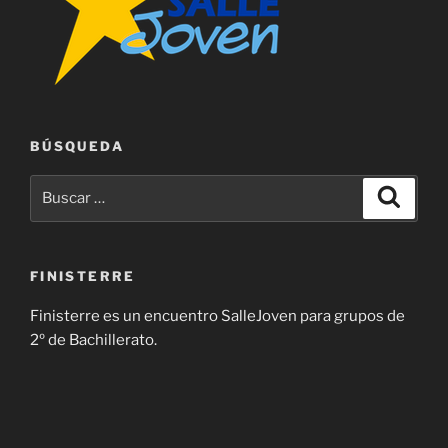
BÚSQUEDA
Buscar
Buscar
por:
FINISTERRE
Finisterre es un encuentro SalleJoven para grupos de
2º de Bachillerato.